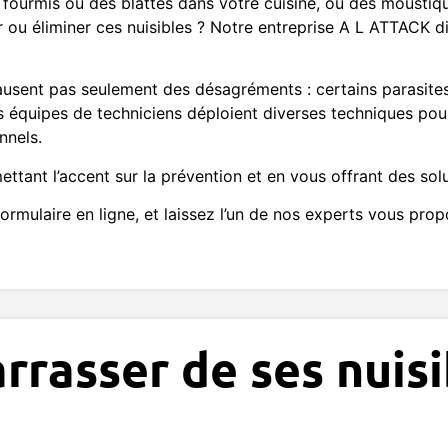
ourmis ou des blattes dans votre cuisine, ou des moustique
 ou éliminer ces nuisibles ? Notre entreprise A L ATTACK d
 causent pas seulement des désagréments : certains parasit
 équipes de techniciens déploient diverses techniques pour
nnels.
tant l’accent sur la prévention et en vous offrant des solu
rmulaire en ligne, et laissez l’un de nos experts vous prop
rasser de ses nuisi