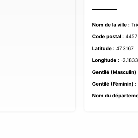
Nom de la ville :
Tri
Code postal :
4457
Latitude :
47.3167
Longitude :
-2.1833
Gentilé (Masculin) 
Gentilé (Féminin) :
Nom du départeme