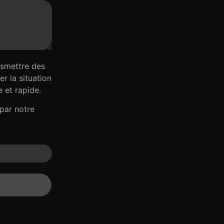
nsmettre des
r la situation
 et rapide.
par notre