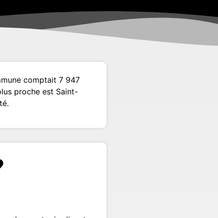
ommune comptait 7 947
plus proche est Saint-
té.
?