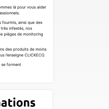
 sommes là pour vous aider
fessionnels.
s fourmis, ainsi que des
très infestés, nos
 de pièges de monitoring
ons des produits de moins
ous l’enseigne CLICKECO.
s se forment
ations