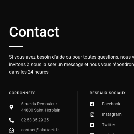
Contact
Si vous avez besoin d’aide ou pour toutes questions, nous 
invitons à nous laisser un message et nous vous répondro
dans les 24 heures.
CORDONNÉES
RÉSEAUX SOCIAUX
6 rue du Rémouleur
Facebook
44800 Saint-Herblain
Instagram
02 53 35 29 25
Twitter
contact@alattack.fr