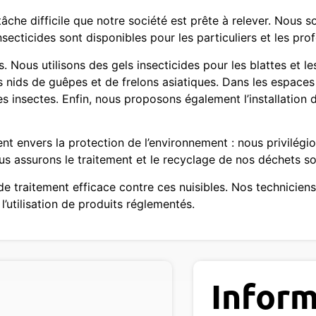
tâche difficile que notre société est prête à relever. Nous
insecticides sont disponibles pour les particuliers et les pro
Nous utilisons des gels insecticides pour les blattes et le
es nids de guêpes et de frelons asiatiques. Dans les espaces 
s insectes. Enfin, nous proposons également l’installation
envers la protection de l’environnement : nous privilégi
us assurons le traitement et le recyclage de nos déchets s
de traitement efficace contre ces nuisibles. Nos technicien
l’utilisation de produits réglementés.
Inform