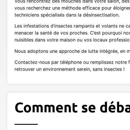
Vous rencontrez des mouches dans votre salon, des f
vous recherchez une méthode efficace pour éloigner
techniciens spécialisés dans la désinsectisation.
Les infestations d’insectes rampants et volants ne
menacer la santé de vos proches. C’est pourquoi nos
nuisibles dans votre maison ou vos locaux professio
Nous adoptons une approche de lutte intégrée, en met
Contactez-nous par téléphone ou remplissez notre fo
retrouver un environnement serein, sans insectes !
Comment se débar