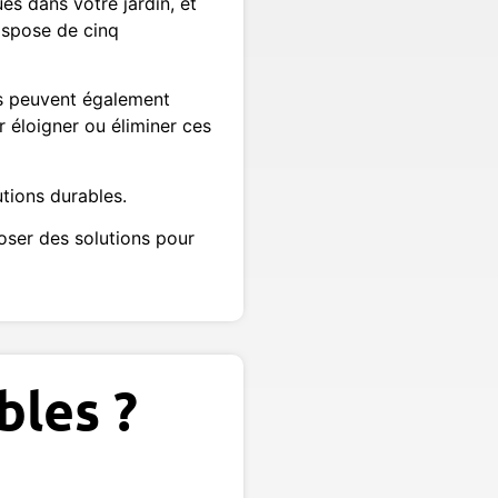
s dans votre jardin, et
ispose de cinq
es peuvent également
 éloigner ou éliminer ces
tions durables.
oser des solutions pour
bles ?