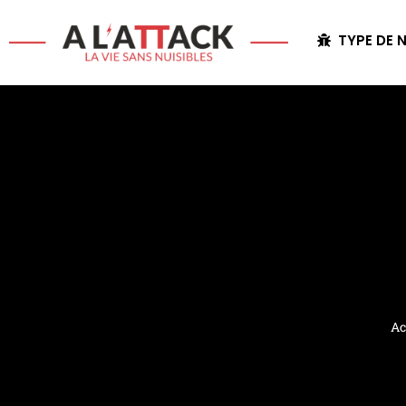
TYPE DE N
Ac