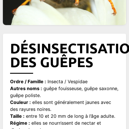
DÉSINSECTISATI
DES GUÊPES
Ordre / Famille :
Insecta / Vespidae
Autres noms :
guêpe fouisseuse, guêpe saxonne,
guêpe poliste.
Couleur :
elles sont généralement jaunes avec
des rayures noires.
Taille :
entre 10 et 20 mm de long à l’âge adulte.
Régime :
elles se nourrissent de nectar et