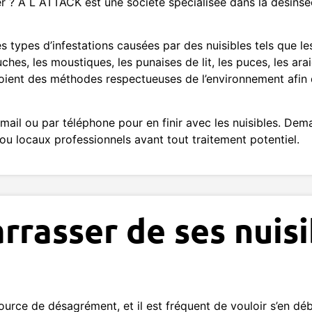
er ? A L ATTACK est une société spécialisée dans la désinse
s types d’infestations causées par des nuisibles tels que le
hes, les moustiques, les punaises de lit, les puces, les ara
loient des méthodes respectueuses de l’environnement afin d
 mail ou par téléphone pour en finir avec les nuisibles. Dem
ou locaux professionnels avant tout traitement potentiel.
rasser de ses nuisi
ource de désagrément, et il est fréquent de vouloir s’en d