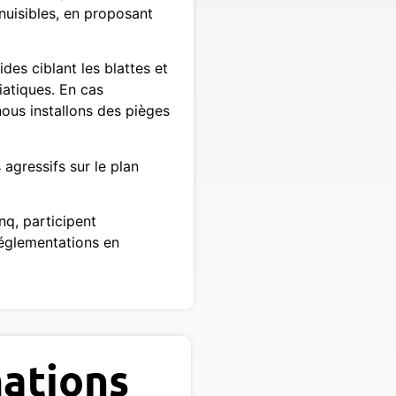
nuisibles, en proposant
des ciblant les blattes et
iatiques. En cas
nous installons des pièges
agressifs sur le plan
nq, participent
réglementations en
ations