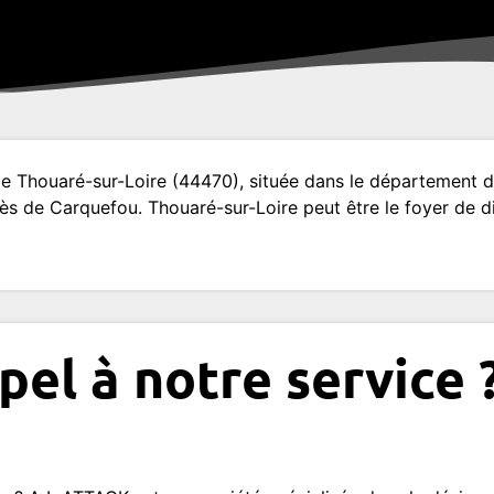
 Thouaré-sur-Loire (44470), située dans le département de 
s de Carquefou. Thouaré-sur-Loire peut être le foyer de di
pel à notre service 