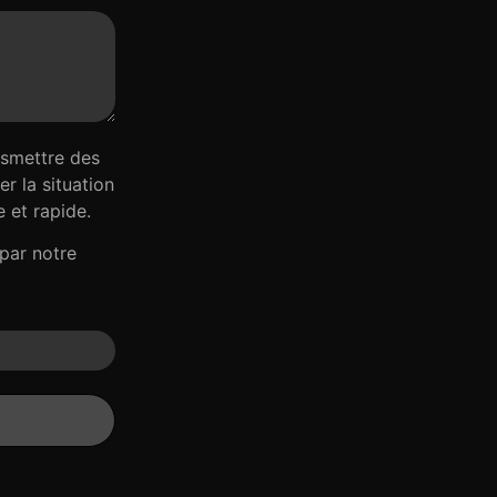
nsmettre des
r la situation
 et rapide.
par notre