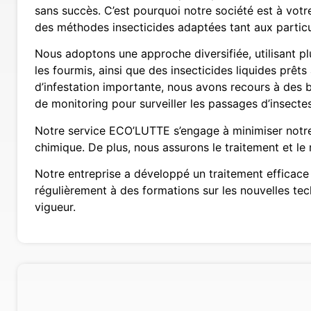
sans succès. C’est pourquoi notre société est à vot
des méthodes insecticides adaptées tant aux particu
Nous adoptons une approche diversifiée, utilisant plu
les fourmis, ainsi que des insecticides liquides prêts
d’infestation importante, nous avons recours à des b
de monitoring pour surveiller les passages d’insectes
Notre service ECO’LUTTE s’engage à minimiser notre 
chimique. De plus, nous assurons le traitement et l
Notre entreprise a développé un traitement efficace 
régulièrement à des formations sur les nouvelles tec
vigueur.