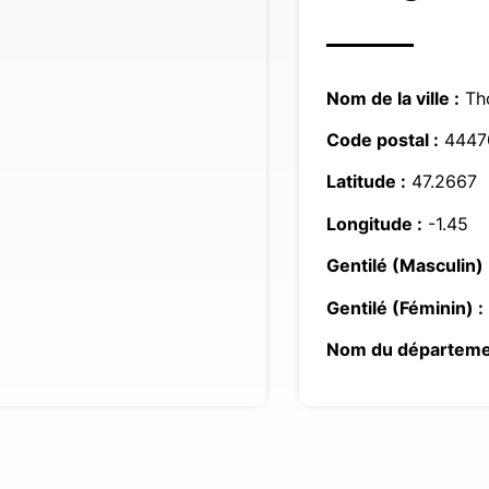
Nom de la ville :
Tho
Code postal :
4447
Latitude :
47.2667
Longitude :
-1.45
Gentilé (Masculin) 
Gentilé (Féminin) :
Nom du départeme