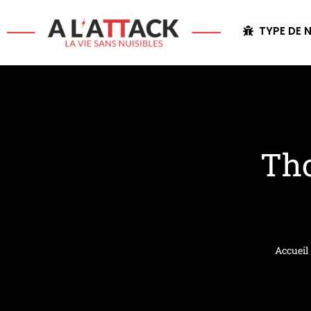
TYPE DE N
Tho
Accueil