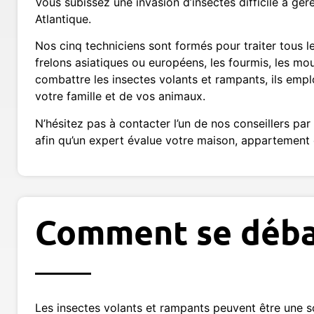
Vous subissez une invasion d’insectes difficile à gér
Atlantique.
Nos cinq techniciens sont formés pour traiter tous le
frelons asiatiques ou européens, les fourmis, les mouc
combattre les insectes volants et rampants, ils emp
votre famille et de vos animaux.
N’hésitez pas à contacter l’un de nos conseillers par
afin qu’un expert évalue votre maison, appartement 
Comment se débar
Les insectes volants et rampants peuvent être une s