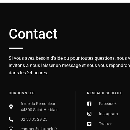
Contact
Si vous avez besoin d’aide ou pour toutes questions, nous 
invitons à nous laisser un message et nous vous répondro
dans les 24 heures.
CORDONNÉES
RÉSEAUX SOCIAUX
6 rue du Rémouleur
Facebook
44800 Saint-Herblain
Instagram
02 53 35 29 25
Twitter
contact@alattack.fr