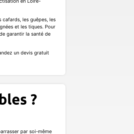
ctisation en Loire-
s cafards, les guêpes, les
ignées et les tiques. Pour
e garantir la santé de
andez un devis gratuit
bles ?
ébarrasser par soi-même