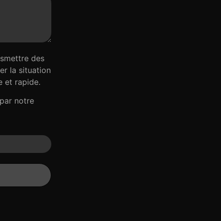
nsmettre des
r la situation
 et rapide.
par notre