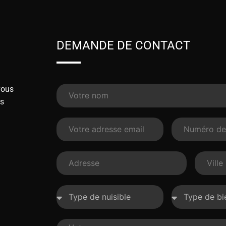
DEMANDE DE CONTACT
vous
ns