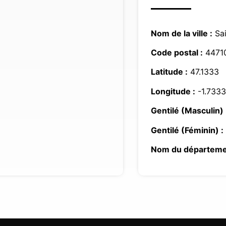
Nom de la ville :
Sai
Code postal :
4471
Latitude :
47.1333
Longitude :
-1.7333
Gentilé (Masculin) 
Gentilé (Féminin) :
Nom du départeme