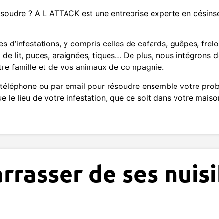
ésoudre ? A L ATTACK est une entreprise experte en désinse
s d’infestations, y compris celles de cafards, guêpes, frelo
e lit, puces, araignées, tiques… De plus, nous intégrons d
tre famille et de vos animaux de compagnie.
par téléphone ou par email pour résoudre ensemble votre p
lue le lieu de votre infestation, que ce soit dans votre mai
rasser de ses nuisi