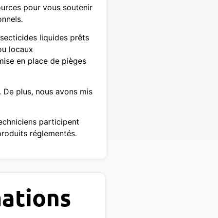
ources pour vous soutenir
onnels.
secticides liquides prêts
ou locaux
 mise en place de pièges
. De plus, nous avons mis
echniciens participent
 produits réglementés.
ations