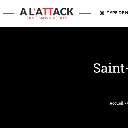
TYPE DE N
Saint
Accueil
»