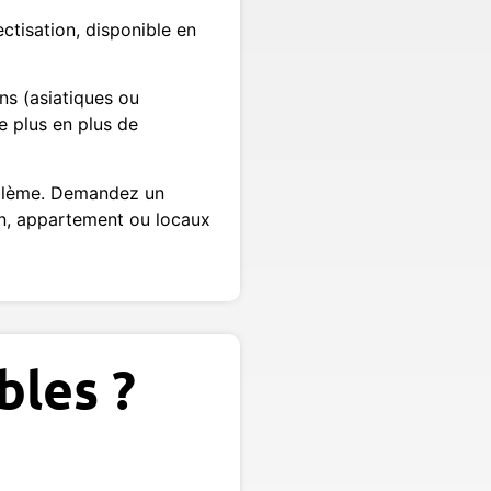
ctisation, disponible en
ns (asiatiques ou
e plus en plus de
roblème. Demandez un
son, appartement ou locaux
bles ?