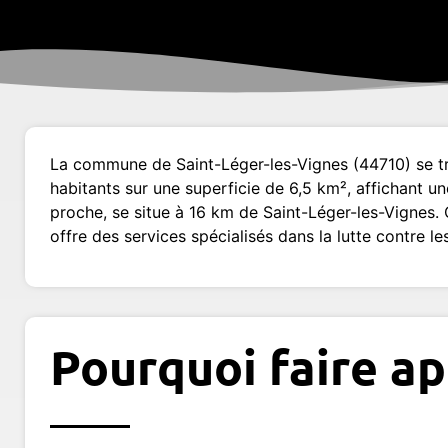
La commune de Saint-Léger-les-Vignes (44710) se tro
habitants sur une superficie de 6,5 km², affichant u
proche, se situe à 16 km de Saint-Léger-les-Vignes.
offre des services spécialisés dans la lutte contre l
Pourquoi faire ap