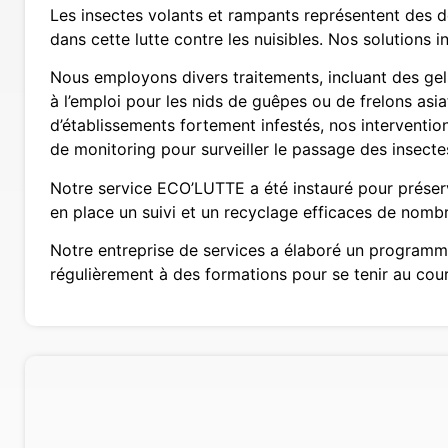
Les insectes volants et rampants représentent des 
dans cette lutte contre les nuisibles. Nos solutions i
Nous employons divers traitements, incluant des gels 
à l’emploi pour les nids de guêpes ou de frelons asi
d’établissements fortement infestés, nos interventio
de monitoring pour surveiller le passage des insecte
Notre service ECO’LUTTE a été instauré pour préserv
en place un suivi et un recyclage efficaces de nom
Notre entreprise de services a élaboré un programme 
régulièrement à des formations pour se tenir au coura