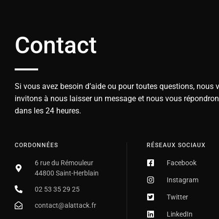
Contact
Si vous avez besoin d’aide ou pour toutes questions, nous 
invitons à nous laisser un message et nous vous répondro
dans les 24 heures.
CORDONNÉES
RÉSEAUX SOCIAUX
6 rue du Rémouleur
Facebook
44800 Saint-Herblain
Instagram
02 53 35 29 25
Twitter
contact@alattack.fr
LinkedIn