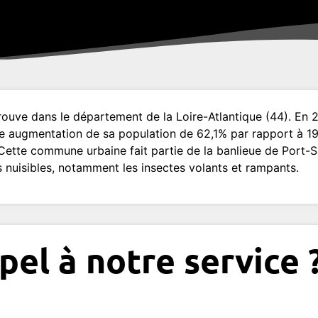
uve dans le département de la Loire-Atlantique (44). En 2
ne augmentation de sa population de 62,1% par rapport à 1999
 Cette commune urbaine fait partie de la banlieue de Port
es nuisibles, notamment les insectes volants et rampants.
pel à notre service 