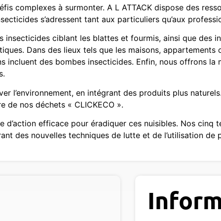
défis complexes à surmonter. A L ATTACK dispose des ress
nsecticides s’adressent tant aux particuliers qu’aux professi
insecticides ciblant les blattes et fourmis, ainsi que des in
atiques. Dans des lieux tels que les maisons, appartements 
ns incluent des bombes insecticides. Enfin, nous offrons la
s.
er l’environnement, en intégrant des produits plus naturels
bre de nos déchets « CLICKECO ».
d’action efficace pour éradiquer ces nuisibles. Nos cinq t
nt des nouvelles techniques de lutte et de l’utilisation de
Inform