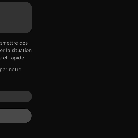
nsmettre des
r la situation
 et rapide.
par notre