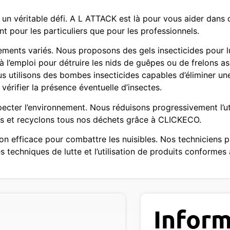
un véritable défi. A L ATTACK est là pour vous aider dans c
nt pour les particuliers que pour les professionnels.
ents variés. Nous proposons des gels insecticides pour lut
 à l’emploi pour détruire les nids de guêpes ou de frelons as
ous utilisons des bombes insecticides capables d’éliminer un
vérifier la présence éventuelle d’insectes.
cter l’environnement. Nous réduisons progressivement l’uti
ons et recyclons tous nos déchets grâce à CLICKECO.
ion efficace pour combattre les nuisibles. Nos techniciens p
s techniques de lutte et l’utilisation de produits conformes
Inform