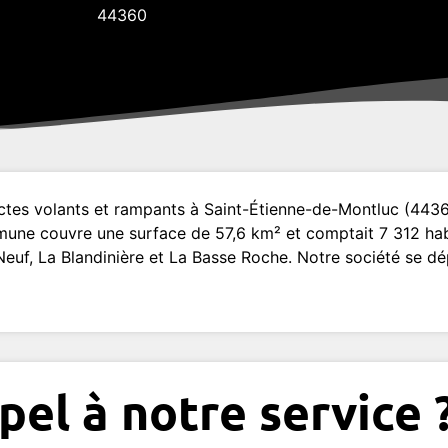
44360
ectes volants et rampants à Saint-Étienne-de-Montluc (4436
mune couvre une surface de 57,6 km² et comptait 7 312 hab
Neuf, La Blandinière et La Basse Roche. Notre société se d
pel à notre service 