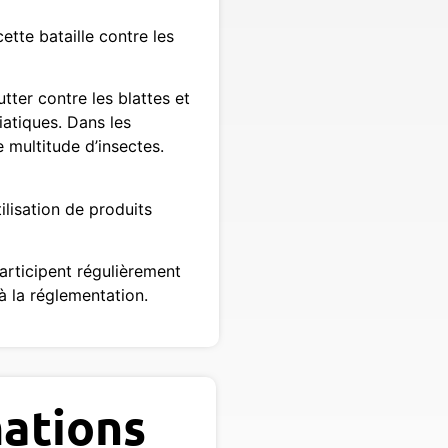
ette bataille contre les
ter contre les blattes et
iatiques. Dans les
e multitude d’insectes.
lisation de produits
articipent régulièrement
 à la réglementation.
ations