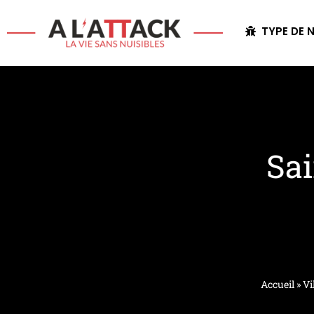
TYPE DE N
Sai
Accueil
»
Vi