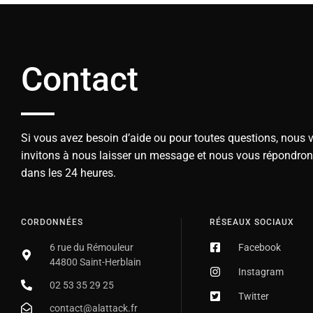
Contact
Si vous avez besoin d’aide ou pour toutes questions, nous 
invitons à nous laisser un message et nous vous répondro
dans les 24 heures.
CORDONNÉES
RÉSEAUX SOCIAUX
6 rue du Rémouleur
Facebook
44800 Saint-Herblain
Instagram
02 53 35 29 25
Twitter
contact@alattack.fr