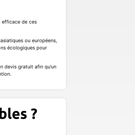
n efficace de ces
s asiatiques ou européens,
ons écologiques pour
 devis gratuit afin qu’un
tion.
bles ?