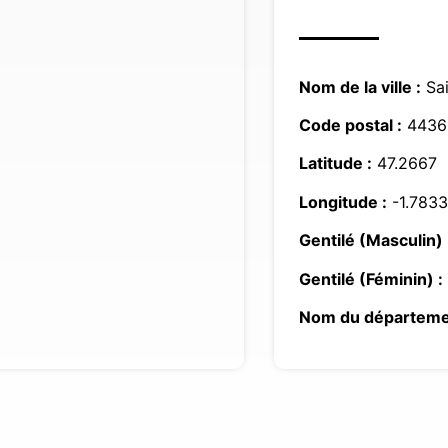
Nom de la ville :
Sai
Code postal :
4436
Latitude :
47.2667
Longitude :
-1.7833
Gentilé (Masculin) 
Gentilé (Féminin) :
Nom du départeme