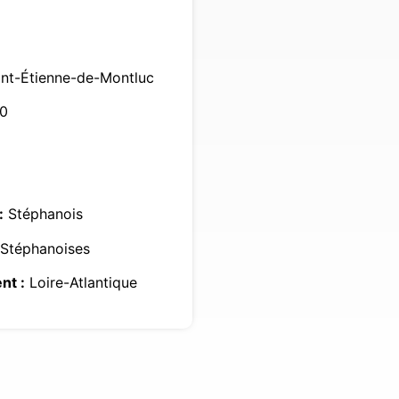
nt-Étienne-de-Montluc
0
:
Stéphanois
Stéphanoises
nt :
Loire-Atlantique