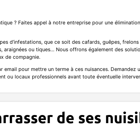
tique ? Faites appel à notre entreprise pour une éliminatio
pes d’infestations, que ce soit des cafards, guêpes, frelon
es, araignées ou tiques… Nous offrons également des soluti
aux de compagnie.
r email pour mettre un terme à ces nuisances. Demandez un
nt ou locaux professionnels avant toute éventuelle interven
rasser de ses nuisi