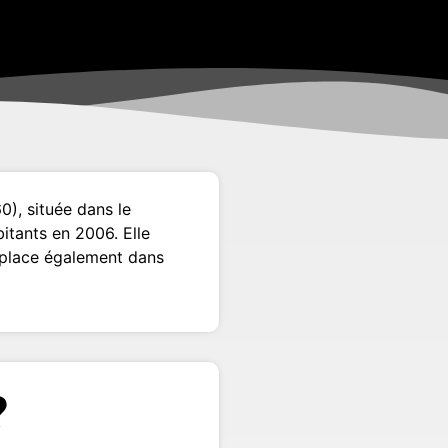
0), située dans le
itants en 2006. Elle
éplace également dans
?