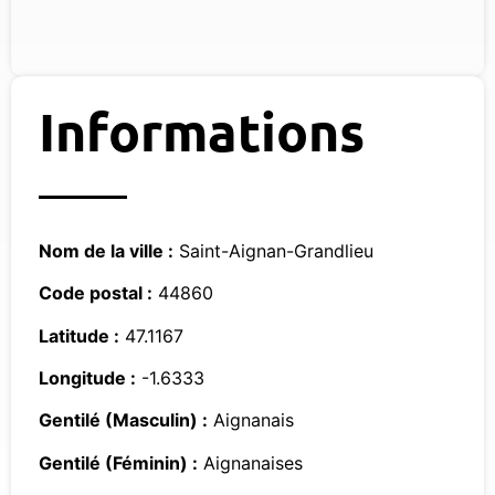
Informations
Nom de la ville :
Saint-Aignan-Grandlieu
Code postal :
44860
Latitude :
47.1167
Longitude :
-1.6333
Gentilé (Masculin) :
Aignanais
Gentilé (Féminin) :
Aignanaises