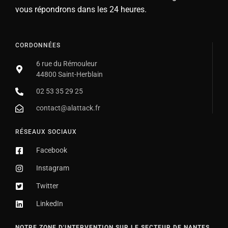
vous répondrons dans les 24 heures.
CORDONNÉES
6 rue du Rémouleur
44800 Saint-Herblain
02 53 35 29 25
contact@alattack.fr
RÉSEAUX SOCIAUX
Facebook
Instagram
Twitter
LinkedIn
NOTRE ZONE D'INTERVENTION SUR LE SECTEUR DE NANTES